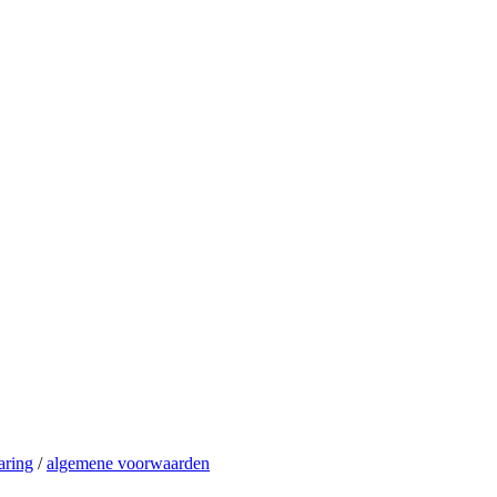
aring
/
algemene voorwaarden